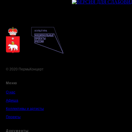
© 2020 ПермьКонцерт
Меню
О нас
Афиша
Коллективы и артисты
Проекты
Документы